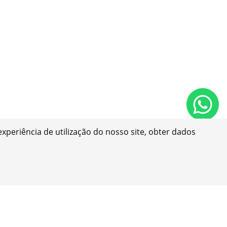
xperiência de utilização do nosso site, obter dados
Comparar
Apoio ao Cliente