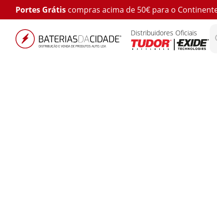
Portes Grátis
compras acima de 50€ para o Continent
Distribuidores Oficiais