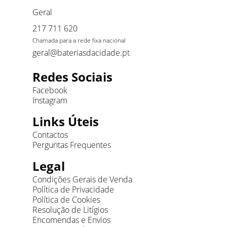
Geral
217 711 620
Chamada para a rede fixa nacional
geral@bateriasdacidade.pt
Redes Sociais
Facebook
Instagram
Links Úteis
Contactos
Perguntas Frequentes
Legal
Condições Gerais de Venda
Política de Privacidade
Política de Cookies
Resolução de Litígios
Encomendas e Envios