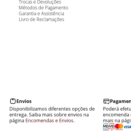
Trocas e Devoluções
Métodos de Pagamento
Garantia e Assistência
Livro de Reclamações
Envios
Pagamen
Disponibilizamos diferentes opções de
Poderá efet
entrega. Saiba mais sobre envios na
encomenda d
página
Encomendas e Envios
.
mais na pág