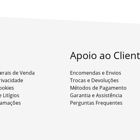
Apoio ao Clien
erais de Venda
Encomendas e Envios
Privacidade
Trocas e Devoluções
Cookies
Métodos de Pagamento
 Litígios
Garantia e Assistência
clamações
Perguntas Frequentes