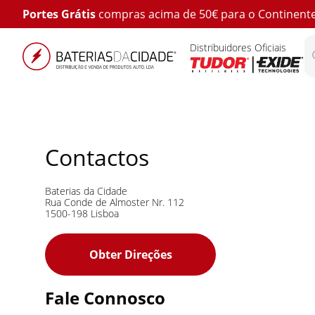
Portes Grátis
compras acima de 50€ para o Continent
Distribuidores Oficiais
Contactos
Baterias da Cidade
Rua Conde de Almoster Nr. 112
1500-198
Lisboa
Obter Direções
Fale Connosco