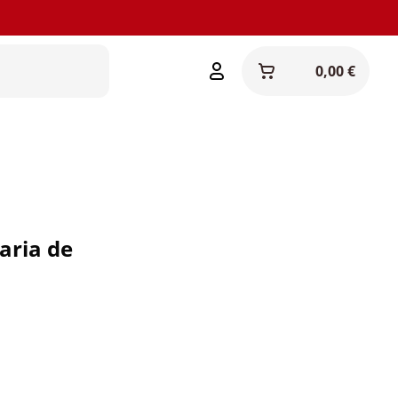
0,00 €
aria de