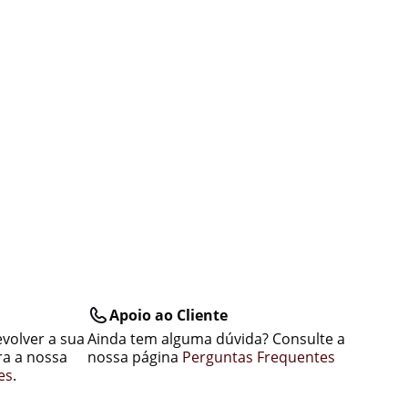
Apoio ao Cliente
evolver a sua
Ainda tem alguma dúvida? Consulte a
a a nossa
nossa página
Perguntas Frequentes
es
.