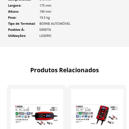
Largura
175
mm
Altura
190
mm
Peso
19.5
kg
Tipo de Terminal
BORNE AUTOMÓVEL
Positivo À
DIREITA
Utilizações
LIGEIRO
Produtos Relacionados