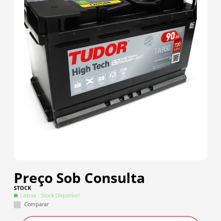
Preço Sob Consulta
STOCK
Lisboa
- Stock Disponível
Comparar