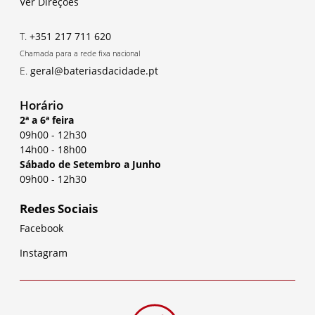
Ver Direções
T.
+351 217 711 620
Chamada para a rede fixa nacional
E.
geral@bateriasdacidade.pt
Horário
2ª a 6ª feira
09h00
-
12h30
14h00
-
18h00
Sábado de Setembro a Junho
09h00
-
12h30
Redes Sociais
Facebook
Instagram