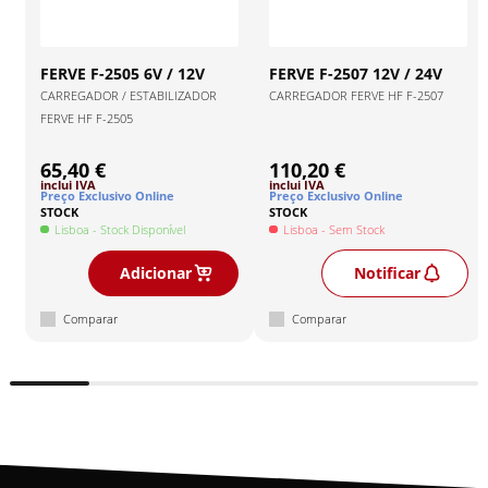
FERVE
F-2505 6V / 12V
FERVE
F-2507 12V / 24V
CARREGADOR / ESTABILIZADOR
CARREGADOR FERVE HF F-2507
FERVE HF F-2505
65,40 €
110,20 €
inclui IVA
inclui IVA
Preço Exclusivo Online
Preço Exclusivo Online
STOCK
STOCK
Lisboa
- Stock Disponível
Lisboa
- Sem Stock
Adicionar
Notificar
Comparar
Comparar