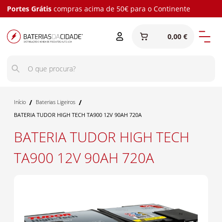
Portes Grátis
compras acima de 50€ para o Continente
0,00 €
/
/
Início
Baterias Ligeiros
BATERIA TUDOR HIGH TECH TA900 12V 90AH 720A
BATERIA TUDOR HIGH TECH
TA900 12V 90AH 720A