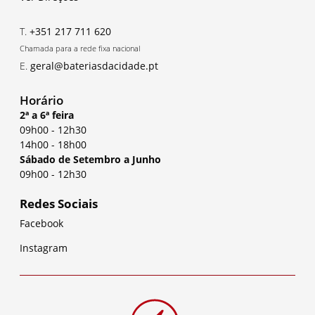
T.
+351 217 711 620
Chamada para a rede fixa nacional
E.
geral@bateriasdacidade.pt
Horário
2ª a 6ª feira
09h00
-
12h30
14h00
-
18h00
Sábado de Setembro a Junho
09h00
-
12h30
Redes Sociais
Facebook
Instagram