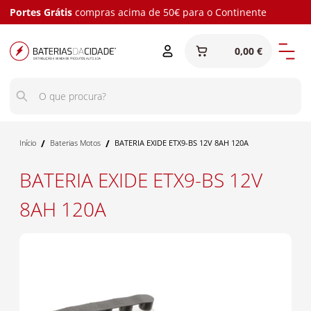
Portes Grátis
compras acima de 50€ para o Continente
0,00 €
/
/
Início
Baterias Motos
BATERIA EXIDE ETX9-BS 12V 8AH 120A
BATERIA EXIDE ETX9-BS 12V
8AH 120A