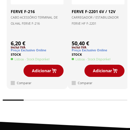
FERVE
F-216
FERVE
F-2201 6V / 12V
CABO ACESSÓRIO TERMINAL DE
CARREGADOR / ESTABILIZADOR
OLHAL FERVE F-216
FERVE HF F-2201
6,20 €
50,40 €
inclui IVA
inclui IVA
Preço Exclusivo Online
Preço Exclusivo Online
STOCK
STOCK
Lisboa
- Stock Disponível
Lisboa
- Stock Disponível
Adicionar
Adicionar
Comparar
Comparar