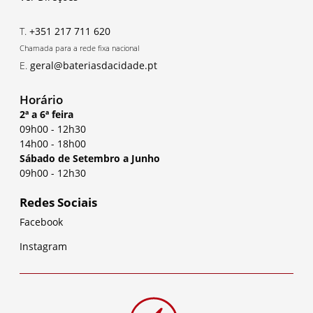
T.
+351 217 711 620
Chamada para a rede fixa nacional
E.
geral@bateriasdacidade.pt
Horário
2ª a 6ª feira
09h00
-
12h30
14h00
-
18h00
Sábado de Setembro a Junho
09h00
-
12h30
Redes Sociais
Facebook
Instagram