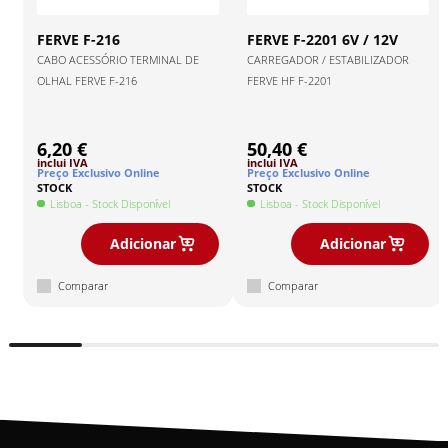
FERVE
F-216
FERVE
F-2201 6V / 12V
CABO ACESSÓRIO TERMINAL DE
CARREGADOR / ESTABILIZADOR
OLHAL FERVE F-216
FERVE HF F-2201
6,20 €
50,40 €
inclui IVA
inclui IVA
Preço Exclusivo Online
Preço Exclusivo Online
STOCK
STOCK
Lisboa
- Stock Disponível
Lisboa
- Stock Disponível
Adicionar
Adicionar
Comparar
Comparar