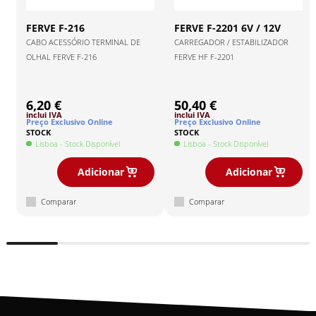
FERVE
F-216
FERVE
F-2201 6V / 12V
CABO ACESSÓRIO TERMINAL DE
CARREGADOR / ESTABILIZADOR
OLHAL FERVE F-216
FERVE HF F-2201
6,20 €
50,40 €
inclui IVA
inclui IVA
Preço Exclusivo Online
Preço Exclusivo Online
STOCK
STOCK
Lisboa
- Stock Disponível
Lisboa
- Stock Disponível
Adicionar
Adicionar
Comparar
Comparar