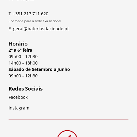
T.
+351 217 711 620
Chamada para a rede fixa nacional
E.
geral@bateriasdacidade.pt
Horário
2ª a 6ª feira
09h00
-
12h30
14h00
-
18h00
Sábado de Setembro a Junho
09h00
-
12h30
Redes Sociais
Facebook
Instagram