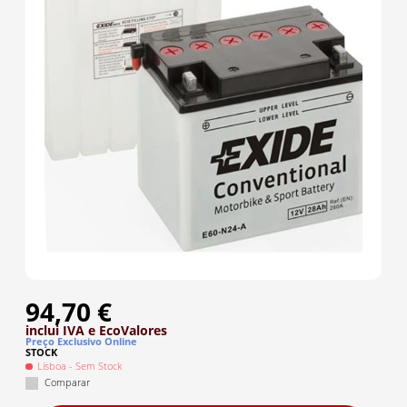
94,70 €
inclui IVA
e EcoValores
Preço Exclusivo Online
STOCK
Lisboa
- Sem Stock
Comparar