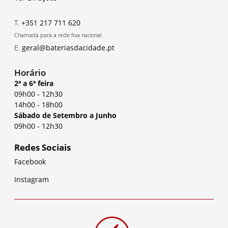
T.
+351 217 711 620
Chamada para a rede fixa nacional
E.
geral@bateriasdacidade.pt
Horário
2ª a 6ª feira
09h00
-
12h30
14h00
-
18h00
Sábado de Setembro a Junho
09h00
-
12h30
Redes Sociais
Facebook
Instagram