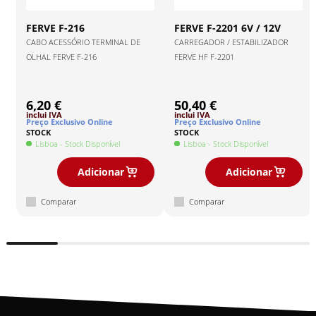
FERVE
F-216
FERVE
F-2201 6V / 12V
CABO ACESSÓRIO TERMINAL DE
CARREGADOR / ESTABILIZADOR
OLHAL FERVE F-216
FERVE HF F-2201
6,20 €
50,40 €
inclui IVA
inclui IVA
Preço Exclusivo Online
Preço Exclusivo Online
STOCK
STOCK
Lisboa
- Stock Disponível
Lisboa
- Stock Disponível
Adicionar
Adicionar
Comparar
Comparar