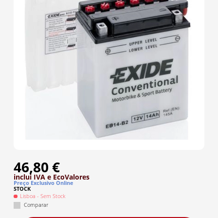
46,80 €
inclui IVA
e EcoValores
Preço Exclusivo Online
STOCK
Lisboa
- Sem Stock
Comparar