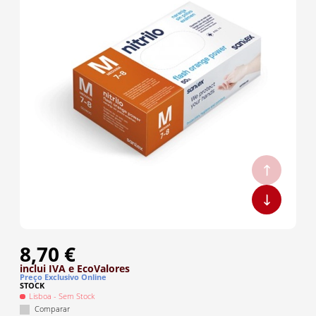
8,70 €
inclui IVA
e EcoValores
Preço Exclusivo Online
STOCK
Lisboa
- Sem Stock
Comparar