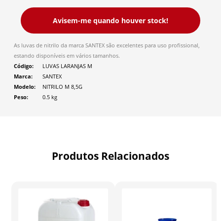
Avisem-me quando houver stock!
As luvas de nitrilo da marca SANTEX são excelentes para uso profissional,
estando disponíveis em vários tamanhos.
Código
LUVAS LARANJAS M
Marca
SANTEX
Modelo
NITRILO M 8,5G
Peso
0.5
kg
Produtos Relacionados