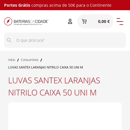
Portes Grátis
compras acima de 50€ para o Continente
0,00 €
/
/
Início
Consumíveis
LUVAS SANTEX LARANJAS NITRILO CAIXA 50 UNI M
LUVAS SANTEX LARANJAS
NITRILO CAIXA 50 UNI M