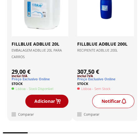
FILLBLUE
ADBLUE 20L
FILLBLUE
ADBLUE 200L
EMBALAGEM ADBLUE 20L PARA
RECIPIENTE ADBLUE 200L
CARROS
29,00 €
307,50 €
inclui IVA
inclui IVA
Preço Exclusivo Online
Preço Exclusivo Online
STOCK
STOCK
Lisboa
- Stock Disponível
Lisboa
- Sem Stock
Adicionar
Notificar
Comparar
Comparar