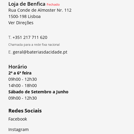
Loja de Benfica
Fechado
Rua Conde de Almoster Nr. 112
1500-198 Lisboa
Ver Direções
T.
+351 217 711 620
Chamada para a rede fixa nacional
E.
geral@bateriasdacidade.pt
Horário
2ª a 6ª feira
09h00
-
12h30
14h00
-
18h00
Sábado de Setembro a Junho
09h00
-
12h30
Redes Sociais
Facebook
Instagram