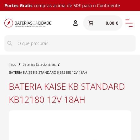
Portes Grátis
compras acima de 50€ para o Continente
0,00 €
/
/
Início
Baterias Estacionárias
BATERIA KAISE KB STANDARD KB12180 12V 18AH
BATERIA KAISE KB STANDARD
KB12180 12V 18AH