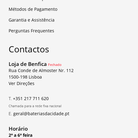
Métodos de Pagamento
Garantia e Assistência
Perguntas Frequentes
Contactos
Loja de Benfica
Fechado
Rua Conde de Almoster Nr. 112
1500-198 Lisboa
Ver Direções
T.
+351 217 711 620
Chamada para a rede fixa nacional
E.
geral@bateriasdacidade.pt
Horário
2ª a 6ª feira