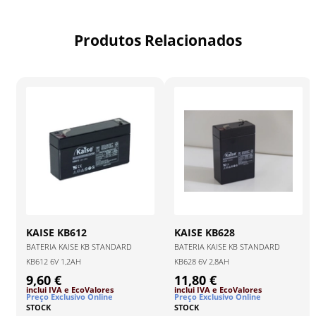
Produtos Relacionados
KAISE
KB612
KAISE
KB628
BATERIA KAISE KB STANDARD
BATERIA KAISE KB STANDARD
KB612 6V 1,2AH
KB628 6V 2,8AH
9,60 €
11,80 €
inclui IVA
e EcoValores
inclui IVA
e EcoValores
Preço Exclusivo Online
Preço Exclusivo Online
STOCK
STOCK