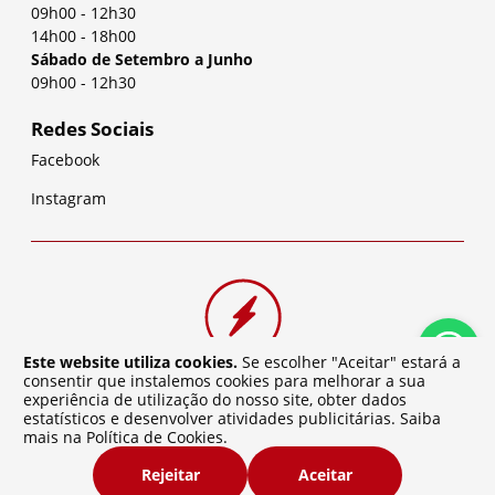
09h00
-
12h30
14h00
-
18h00
Sábado de Setembro a Junho
09h00
-
12h30
Redes Sociais
Facebook
Instagram
Este website utiliza cookies.
Se escolher "Aceitar" estará a
consentir que instalemos cookies para melhorar a sua
experiência de utilização do nosso site, obter dados
estatísticos e desenvolver atividades publicitárias. Saiba
mais na
Política de Cookies
.
©
2026
Baterias da Cidade | Desenvolvido por
Atelier de
Rejeitar
Aceitar
Software