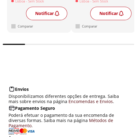
Lisboa
- Sem Stock
Lisboa
- Sem Stock
Notificar
Notificar
Comparar
Comparar
Envios
Disponibilizamos diferentes opções de entrega. Saiba
mais sobre envios na página
Encomendas e Envios
.
Pagamento Seguro
Poderá efetuar o pagamento da sua encomenda de
diversas formas. Saiba mais na página
Métodos de
Pagamento
.