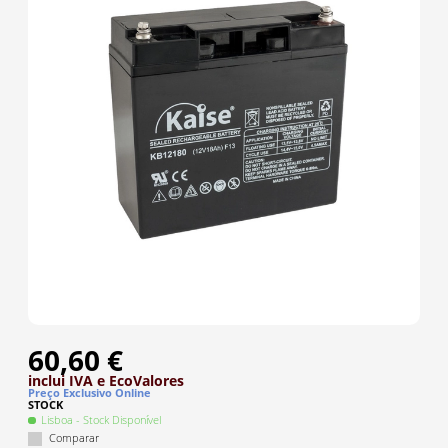
60,60 €
inclui IVA
e EcoValores
Preço Exclusivo Online
STOCK
Lisboa
- Stock Disponível
Comparar