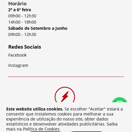
Horário
2ª a 6ª feira
09h00
-
12h30
14h00
-
18h00
Sábado de Setembro a Junho
09h00
-
12h30
Redes Sociais
Facebook
Instagram
Este website utiliza cookies.
Se escolher "Aceitar" estará a
consentir que instalemos cookies para melhorar a sua
experiência de utilização do nosso site, obter dados
estatísticos e desenvolver atividades publicitárias. Saiba
mais na
Política de Cookies
.