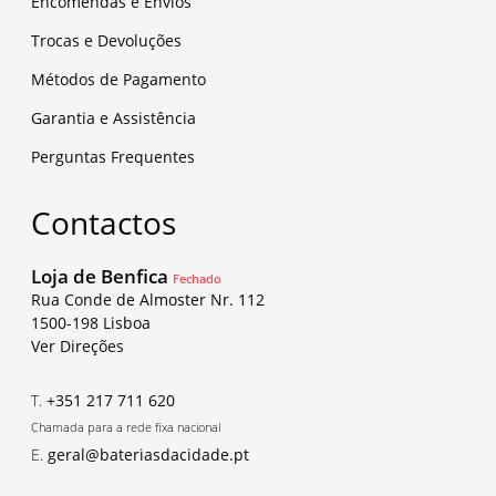
Encomendas e Envios
Trocas e Devoluções
Métodos de Pagamento
Garantia e Assistência
Perguntas Frequentes
Contactos
Loja de Benfica
Fechado
Rua Conde de Almoster Nr. 112
1500-198 Lisboa
Ver Direções
T.
+351 217 711 620
Chamada para a rede fixa nacional
E.
geral@bateriasdacidade.pt