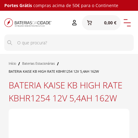
Portes Grátis
compras acima de 50€ para o Continente
0,00 €
/
/
Início
Baterias Estacionárias
BATERIA KAISE KB HIGH RATE KBHR1254 12V 5,4AH 162W
BATERIA KAISE KB HIGH RATE
KBHR1254 12V 5,4AH 162W