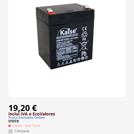
19,20 €
inclui IVA
e EcoValores
Preço Exclusivo Online
STOCK
Lisboa
- Sem Stock
Comparar