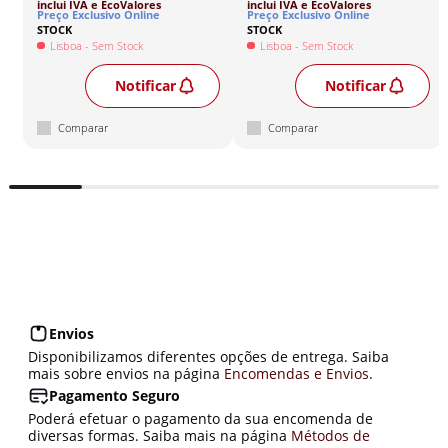
inclui IVA
e EcoValores
inclui IVA
e EcoValores
Preço Exclusivo Online
Preço Exclusivo Online
STOCK
STOCK
Lisboa
- Sem Stock
Lisboa
- Sem Stock
Notificar
Notificar
Comparar
Comparar
Envios
Disponibilizamos diferentes opções de entrega. Saiba
mais sobre envios na página
Encomendas e Envios
.
Pagamento Seguro
Poderá efetuar o pagamento da sua encomenda de
diversas formas. Saiba mais na página
Métodos de