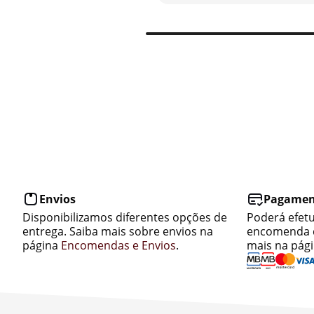
Envios
Pagamen
Disponibilizamos diferentes opções de
Poderá efet
entrega. Saiba mais sobre envios na
encomenda d
página
Encomendas e Envios
.
mais na pág