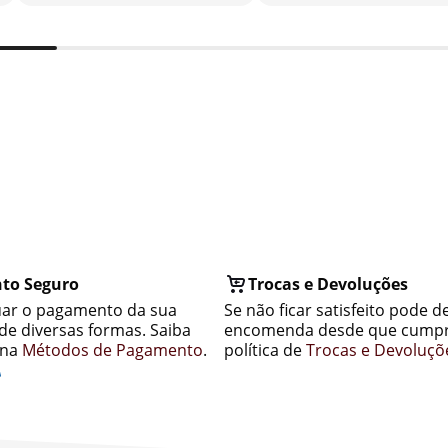
to Seguro
Trocas e Devoluções
uar o pagamento da sua
Se não ficar satisfeito pode d
e diversas formas. Saiba
encomenda desde que cumpr
ina
Métodos de Pagamento
.
política de
Trocas e Devoluçõ