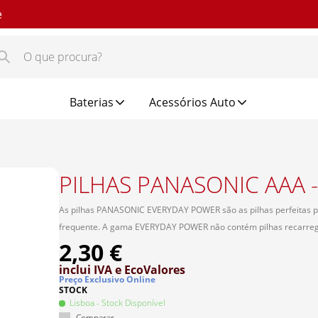
e
Baterias
Acessórios Auto
PILHAS PANASONIC AAA -
As pilhas PANASONIC EVERYDAY POWER são as pilhas perfeitas 
frequente. A gama EVERYDAY POWER não contém pilhas recarreg
2,30 €
inclui IVA
e EcoValores
Preço Exclusivo Online
STOCK
Lisboa
- Stock Disponível
Comparar