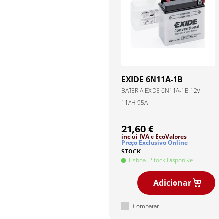
EXIDE
6N11A-1B
BATERIA EXIDE 6N11A-1B 12V
11AH 95A
21,60 €
inclui IVA
e EcoValores
Preço Exclusivo Online
STOCK
Lisboa
- Stock Disponível
Adicionar
Comparar