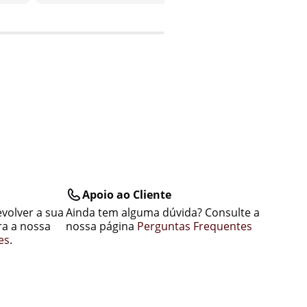
Apoio ao Cliente
evolver a sua
Ainda tem alguma dúvida? Consulte a
a a nossa
nossa página
Perguntas Frequentes
es
.