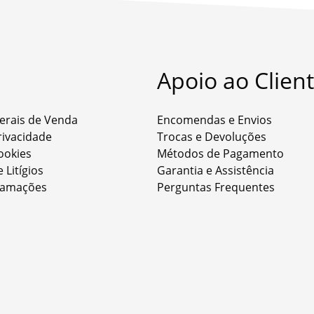
Apoio ao Clien
erais de Venda
Encomendas e Envios
Privacidade
Trocas e Devoluções
Cookies
Métodos de Pagamento
 Litígios
Garantia e Assistência
clamações
Perguntas Frequentes