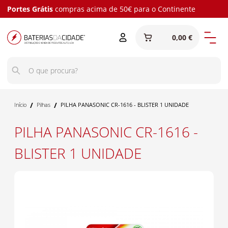
Portes Grátis
compras acima de 50€ para o Continente
0,00 €
/
/
Início
Pilhas
PILHA PANASONIC CR-1616 - BLISTER 1 UNIDADE
PILHA PANASONIC CR-1616 -
BLISTER 1 UNIDADE