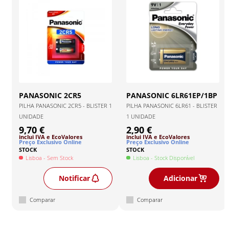
PANASONIC
2CR5
PANASONIC
6LR61EP/1BP
PILHA PANASONIC 2CR5 - BLISTER 1
PILHA PANASONIC 6LR61 - BLISTER
UNIDADE
1 UNIDADE
9,70 €
2,90 €
inclui IVA
e EcoValores
inclui IVA
e EcoValores
Preço Exclusivo Online
Preço Exclusivo Online
STOCK
STOCK
Lisboa
- Sem Stock
Lisboa
- Stock Disponível
Notificar
Adicionar
Comparar
Comparar