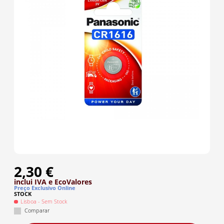
2,30 €
inclui IVA
e EcoValores
Preço Exclusivo Online
STOCK
Lisboa
- Sem Stock
Comparar