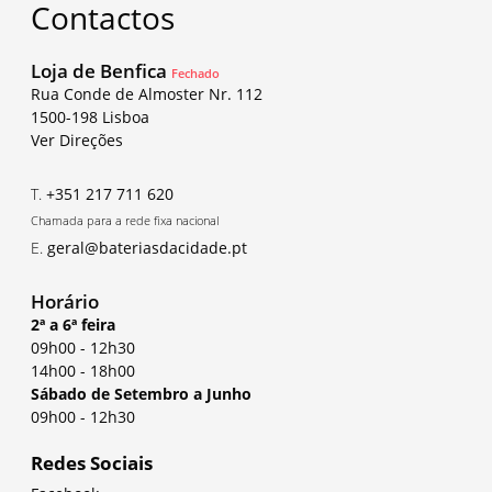
Contactos
Loja de Benfica
Fechado
Rua Conde de Almoster Nr. 112
1500-198 Lisboa
Ver Direções
T.
+351 217 711 620
Chamada para a rede fixa nacional
E.
geral@bateriasdacidade.pt
Horário
2ª a 6ª feira
09h00
-
12h30
14h00
-
18h00
Sábado de Setembro a Junho
09h00
-
12h30
Redes Sociais