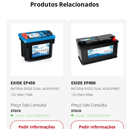
Produtos Relacionados
EXIDE
EP450
EXIDE
EP800
BATERIA EXIDE DUAL AGM EP450
BATERIA EXIDE DUAL AGM EP800
12V 50AH 750A
12V 95AH 850A
Preço Sob Consulta
Preço Sob Consulta
STOCK
STOCK
Lisboa
- Stock Disponível
Lisboa
- Stock Disponível
Pedir Informações
Pedir Informações