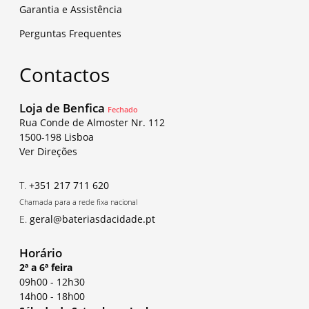
Garantia e Assistência
Perguntas Frequentes
Contactos
Loja de Benfica
Fechado
Rua Conde de Almoster Nr. 112
1500-198 Lisboa
Ver Direções
T.
+351 217 711 620
Chamada para a rede fixa nacional
E.
geral@bateriasdacidade.pt
Horário
2ª a 6ª feira
09h00
-
12h30
14h00
-
18h00