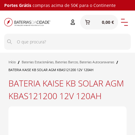
Portes Grátis
compras acima de 50€ para o Continente
0,00 €
/
/
Início
Baterias Estacionárias
,
Baterias Barcos
,
Baterias Autocaravanas
BATERIA KAISE KB SOLAR AGM KBAS121200 12V 120AH
BATERIA KAISE KB SOLAR AGM
KBAS121200 12V 120AH