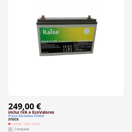
249,00 €
inclui IVA
e EcoValores
Preço Exclusivo Online
STOCK
Lisboa
- Sem Stock
Comparar