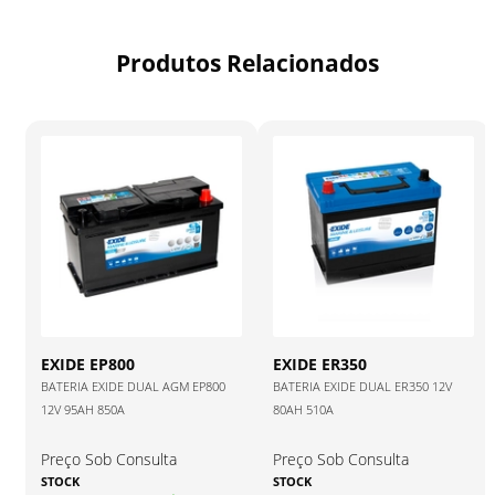
Produtos Relacionados
EXIDE
EP800
EXIDE
ER350
BATERIA EXIDE DUAL AGM EP800
BATERIA EXIDE DUAL ER350 12V
12V 95AH 850A
80AH 510A
Preço Sob Consulta
Preço Sob Consulta
STOCK
STOCK