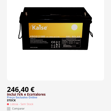
246,40 €
inclui IVA
e EcoValores
Preço Exclusivo Online
STOCK
Lisboa
- Sem Stock
Comparar