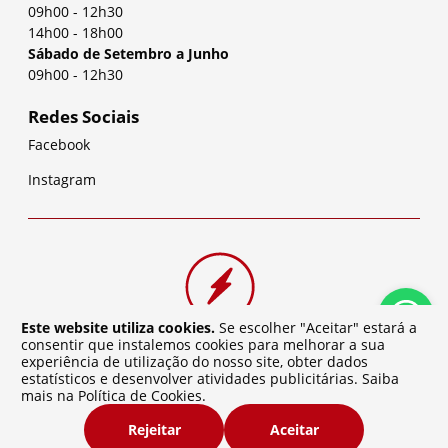
09h00
-
12h30
14h00
-
18h00
Sábado de Setembro a Junho
09h00
-
12h30
Redes Sociais
Facebook
Instagram
Este website utiliza cookies.
Se escolher "Aceitar" estará a
consentir que instalemos cookies para melhorar a sua
experiência de utilização do nosso site, obter dados
estatísticos e desenvolver atividades publicitárias. Saiba
mais na
Política de Cookies
.
©
2026
Baterias da Cidade | Desenvolvido por
Atelier de
Rejeitar
Aceitar
Software