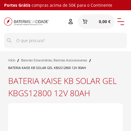
Portes Grátis
compras acima de 50€ para o Continente
0,00 €
/
/
Início
Baterias Estacionárias
,
Baterias Autocaravanas
BATERIA KAISE KB SOLAR GEL KBGS12800 12V 80AH
BATERIA KAISE KB SOLAR GEL
KBGS12800 12V 80AH