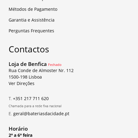
Métodos de Pagamento
Garantia e Assistência
Perguntas Frequentes
Contactos
Loja de Benfica
Fechado
Rua Conde de Almoster Nr. 112
1500-198 Lisboa
Ver Direções
T.
+351 217 711 620
Chamada para a rede fixa nacional
E.
geral@bateriasdacidade.pt
Horário
2ª a 6ª feira