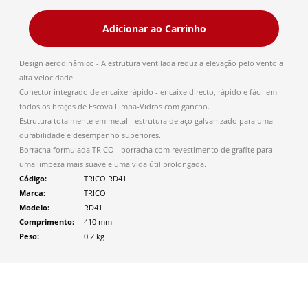
Adicionar ao Carrinho
Design aerodinâmico - A estrutura ventilada reduz a elevação pelo vento a
alta velocidade.
Conector integrado de encaixe rápido - encaixe directo, rápido e fácil em
todos os braços de Escova Limpa-Vidros com gancho.
Estrutura totalmente em metal - estrutura de aço galvanizado para uma
durabilidade e desempenho superiores.
Borracha formulada TRICO - borracha com revestimento de grafite para
uma limpeza mais suave e uma vida útil prolongada.
Código
TRICO RD41
Marca
TRICO
Modelo
RD41
Comprimento
410
mm
Peso
0.2
kg