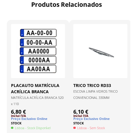
Produtos Relacionados
PLACAUTO
MATRÍCULA
TRICO
TRICO RD33
ACRÍLICA BRANCA
ESCOVA LIMPA VIDROS TRICO
MATRÍCULA ACRÍLICA BRANCA 520
CONVENCIONAL 330MM
x 110
6,80 €
6,10 €
inclui IVA
inclui IVA
Preço Exclusivo Online
Preço Exclusivo Online
STOCK
STOCK
Lisboa
- Stock Disponível
Lisboa
- Sem Stock