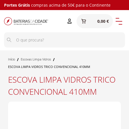
Portes Grátis
compras acima de 50€ para o Continente
0,00 €
/
/
Início
Escovas Limpa Vidros
ESCOVA LIMPA VIDROS TRICO CONVENCIONAL 410MM
ESCOVA LIMPA VIDROS TRICO
CONVENCIONAL 410MM