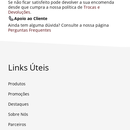
Se não ficar satisfeito pode devolver a sua encomenda
desde que cumpra a nossa política de
Trocas e
Devoluções
.
Apoio ao Cliente
Ainda tem alguma dúvida? Consulte a nossa página
Perguntas Frequentes
Links Úteis
Produtos
Promoções
Destaques
Sobre Nós
Parceiros