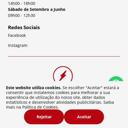
14h00
-
18h00
Sábado de Setembro a Junho
09h00
-
12h30
Redes Sociais
Facebook
Instagram
Este website utiliza cookies.
Se escolher "Aceitar" estará a
consentir que instalemos cookies para melhorar a sua
experiência de utilização do nosso site, obter dados
estatísticos e desenvolver atividades publicitárias. Saiba
mais na
Política de Cookies
.
©
2026
Baterias da Cidade | Desenvolvido por
Atelier de
Rejeitar
Aceitar
Software