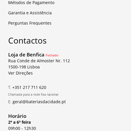
Métodos de Pagamento
Garantia e Assistência
Perguntas Frequentes
Contactos
Loja de Benfica
Fechado
Rua Conde de Almoster Nr. 112
1500-198 Lisboa
Ver Direções
T.
+351 217 711 620
Chamada para a rede fixa nacional
E.
geral@bateriasdacidade.pt
Horário
2ª a 6ª feira
09h00
-
12h30