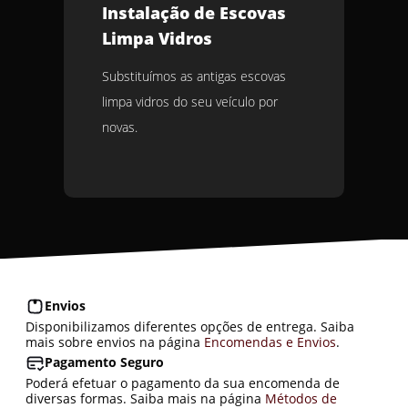
Instalação de Escovas
Limpa Vidros
Substituímos as antigas escovas
limpa vidros do seu veículo por
novas.
Envios
Disponibilizamos diferentes opções de entrega. Saiba
mais sobre envios na página
Encomendas e Envios
.
Pagamento Seguro
Poderá efetuar o pagamento da sua encomenda de
diversas formas. Saiba mais na página
Métodos de