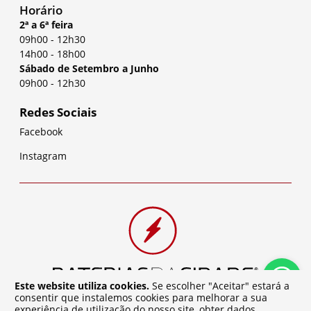
Horário
2ª a 6ª feira
09h00
-
12h30
14h00
-
18h00
Sábado de Setembro a Junho
09h00
-
12h30
Redes Sociais
Facebook
Instagram
Este website utiliza cookies.
Se escolher "Aceitar" estará a
consentir que instalemos cookies para melhorar a sua
experiência de utilização do nosso site, obter dados