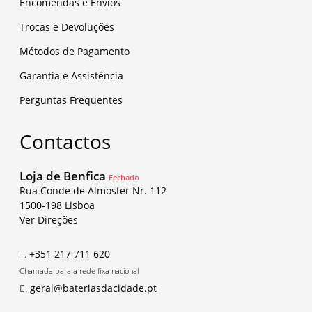
Encomendas e Envios
Trocas e Devoluções
Métodos de Pagamento
Garantia e Assistência
Perguntas Frequentes
Contactos
Loja de Benfica
Fechado
Rua Conde de Almoster Nr. 112
1500-198 Lisboa
Ver Direções
T.
+351 217 711 620
Chamada para a rede fixa nacional
E.
geral@bateriasdacidade.pt