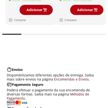
Lisboa
- Stock Disponível
Lisboa
- Stock Disponível
Adicionar
Adicionar
Comparar
Comparar
Envios
Disponibilizamos diferentes opções de entrega. Saiba
mais sobre envios na página
Encomendas e Envios
.
Pagamento Seguro
Poderá efetuar o pagamento da sua encomenda de
diversas formas. Saiba mais na página
Métodos de
Pagamento
.