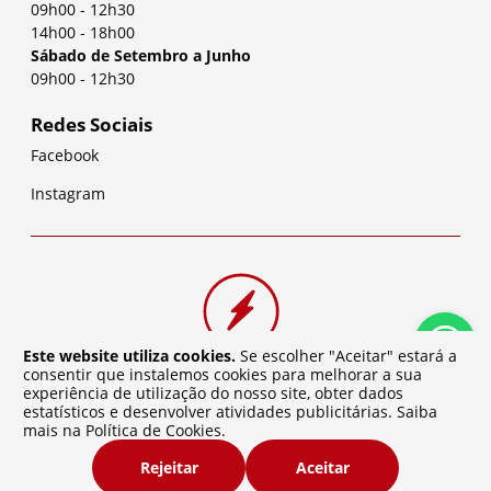
09h00
-
12h30
14h00
-
18h00
Sábado de Setembro a Junho
09h00
-
12h30
Redes Sociais
Facebook
Instagram
Este website utiliza cookies.
Se escolher "Aceitar" estará a
consentir que instalemos cookies para melhorar a sua
experiência de utilização do nosso site, obter dados
estatísticos e desenvolver atividades publicitárias. Saiba
mais na
Política de Cookies
.
©
2026
Baterias da Cidade | Desenvolvido por
Atelier de
Rejeitar
Aceitar
Software