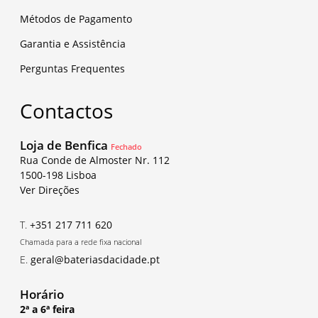
Métodos de Pagamento
Garantia e Assistência
Perguntas Frequentes
Contactos
Loja de Benfica
Fechado
Rua Conde de Almoster Nr. 112
1500-198 Lisboa
Ver Direções
T.
+351 217 711 620
Chamada para a rede fixa nacional
E.
geral@bateriasdacidade.pt
Horário
2ª a 6ª feira