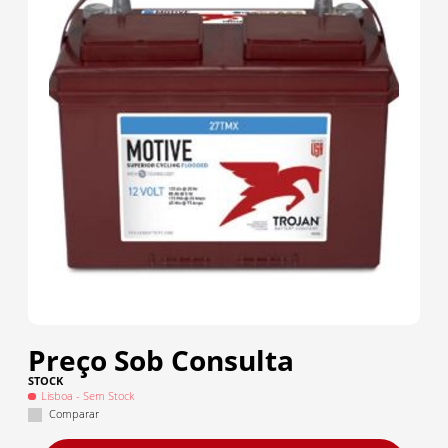
Preço Sob Consulta
STOCK
Lisboa
- Sem Stock
Comparar