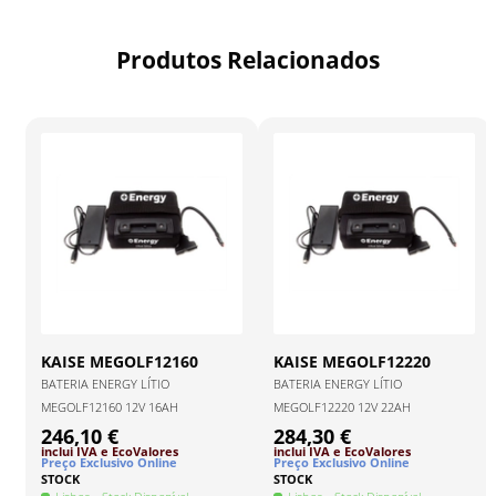
Produtos Relacionados
KAISE
MEGOLF12160
KAISE
MEGOLF12220
BATERIA ENERGY LÍTIO
BATERIA ENERGY LÍTIO
MEGOLF12160 12V 16AH
MEGOLF12220 12V 22AH
246,10 €
284,30 €
inclui IVA
e EcoValores
inclui IVA
e EcoValores
Preço Exclusivo Online
Preço Exclusivo Online
STOCK
STOCK