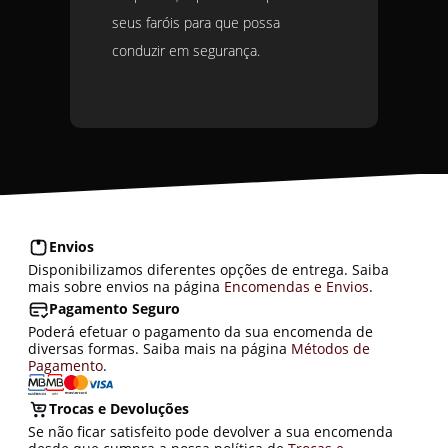
seus faróis para que possa
conduzir em segurança.
Envios
Disponibilizamos diferentes opções de entrega. Saiba
mais sobre envios na página
Encomendas e Envios
.
Pagamento Seguro
Poderá efetuar o pagamento da sua encomenda de
diversas formas. Saiba mais na página
Métodos de
Pagamento
.
Trocas e Devoluções
Se não ficar satisfeito pode devolver a sua encomenda