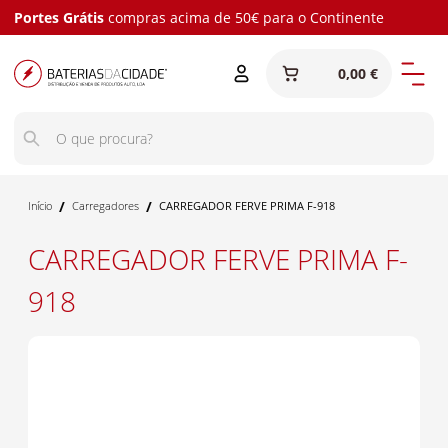
Portes Grátis
compras acima de 50€ para o Continente
0,00 €
/
/
Início
Carregadores
CARREGADOR FERVE PRIMA F-918
CARREGADOR FERVE PRIMA F-
918