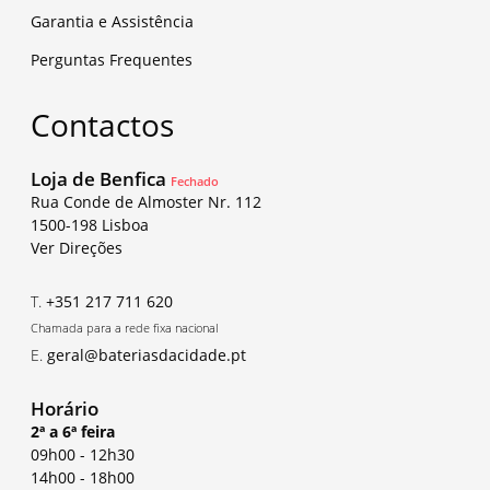
Garantia e Assistência
Perguntas Frequentes
Contactos
Loja de Benfica
Fechado
Rua Conde de Almoster Nr. 112
1500-198 Lisboa
Ver Direções
T.
+351 217 711 620
Chamada para a rede fixa nacional
E.
geral@bateriasdacidade.pt
Horário
2ª a 6ª feira
09h00
-
12h30
14h00
-
18h00