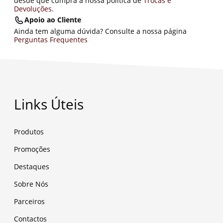
desde que cumpra a nossa política de
Trocas e
Devoluções
.
Apoio ao Cliente
Ainda tem alguma dúvida? Consulte a nossa página
Perguntas Frequentes
Links Úteis
Produtos
Promoções
Destaques
Sobre Nós
Parceiros
Contactos