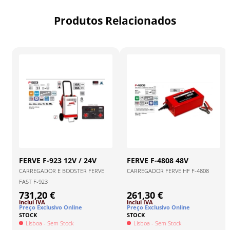
Produtos Relacionados
FERVE
F-923 12V / 24V
FERVE
F-4808 48V
CARREGADOR E BOOSTER FERVE
CARREGADOR FERVE HF F-4808
FAST F-923
731,20 €
261,30 €
inclui IVA
inclui IVA
Preço Exclusivo Online
Preço Exclusivo Online
STOCK
STOCK
Lisboa
- Sem Stock
Lisboa
- Sem Stock