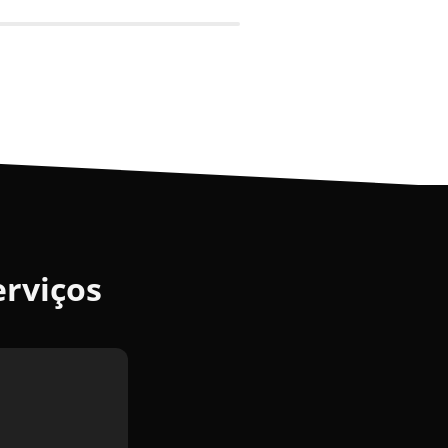
erviços