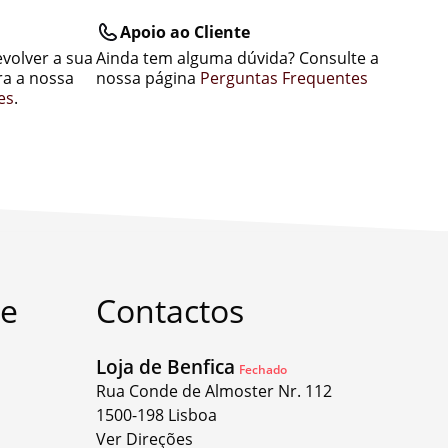
Apoio ao Cliente
evolver a sua
Ainda tem alguma dúvida? Consulte a
a a nossa
nossa página
Perguntas Frequentes
es
.
te
Contactos
Loja de Benfica
Fechado
Rua Conde de Almoster Nr. 112
1500-198 Lisboa
Ver Direções