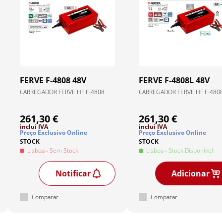
FERVE
F-4808 48V
FERVE
F-4808L 48V
CARREGADOR FERVE HF F-4808
CARREGADOR FERVE HF F-480
261,30 €
261,30 €
inclui IVA
inclui IVA
Preço Exclusivo Online
Preço Exclusivo Online
STOCK
STOCK
Lisboa
- Sem Stock
Lisboa
- Stock Disponível
Notificar
Adicionar
Comparar
Comparar