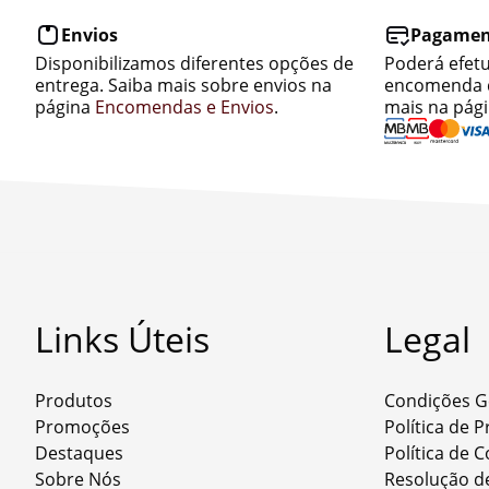
Envios
Pagamen
Disponibilizamos diferentes opções de
Poderá efet
entrega. Saiba mais sobre envios na
encomenda d
página
Encomendas e Envios
.
mais na pág
Links Úteis
Legal
Produtos
Condições G
Promoções
Política de 
Destaques
Política de 
Sobre Nós
Resolução de