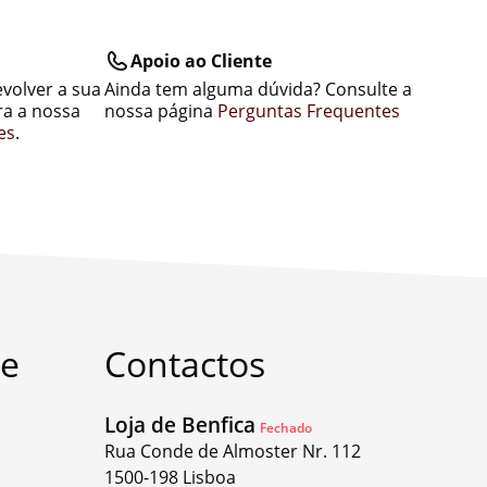
Apoio ao Cliente
evolver a sua
Ainda tem alguma dúvida? Consulte a
a a nossa
nossa página
Perguntas Frequentes
es
.
te
Contactos
Loja de Benfica
Fechado
Rua Conde de Almoster Nr. 112
1500-198 Lisboa