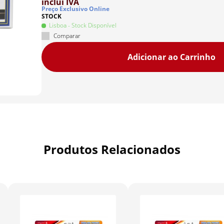
inclui IVA
Preço Exclusivo Online
STOCK
Lisboa
- Stock Disponível
Comparar
Adicionar ao Carrinho
Produtos Relacionados