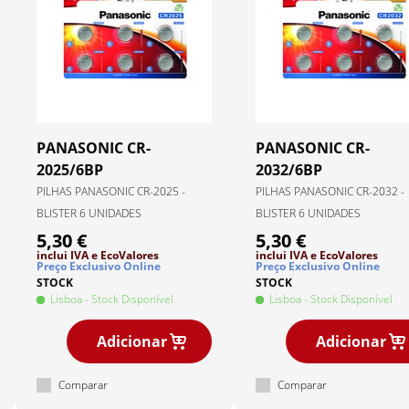
PANASONIC
CR-
PANASONIC
CR-
2025/6BP
2032/6BP
PILHAS PANASONIC CR-2025 -
PILHAS PANASONIC CR-2032 -
BLISTER 6 UNIDADES
BLISTER 6 UNIDADES
5,30 €
5,30 €
inclui IVA
e EcoValores
inclui IVA
e EcoValores
Preço Exclusivo Online
Preço Exclusivo Online
STOCK
STOCK
Lisboa
- Stock Disponível
Lisboa
- Stock Disponível
Adicionar
Adicionar
Comparar
Comparar