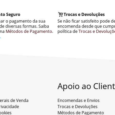
to Seguro
Trocas e Devoluções
uar o pagamento da sua
Se não ficar satisfeito pode d
e diversas formas. Saiba
encomenda desde que cumpr
ina
Métodos de Pagamento
.
política de
Trocas e Devoluçõ
Apoio ao Clien
erais de Venda
Encomendas e Envios
Privacidade
Trocas e Devoluções
Cookies
Métodos de Pagamento