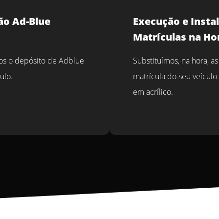
ão Ad-Blue
Execução e Insta
Matrículas na Ho
s o depósito de Adblue
Substituímos, na hora, as
ulo.
matrícula do seu veículo
em acrílico.