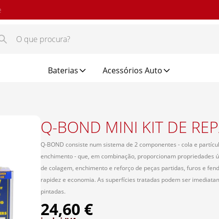
e
Baterias
Acessórios Auto
Q-BOND MINI KIT DE RE
Q-BOND consiste num sistema de 2 componentes - cola e partícul
enchimento - que, em combinação, proporcionam propriedades ún
de colagem, enchimento e reforço de peças partidas, furos e fe
rapidez e economia. As superfícies tratadas podem ser imediata
pintadas.
24,60 €