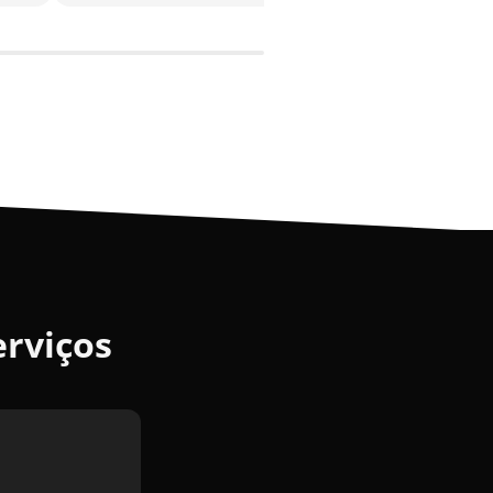
erviços