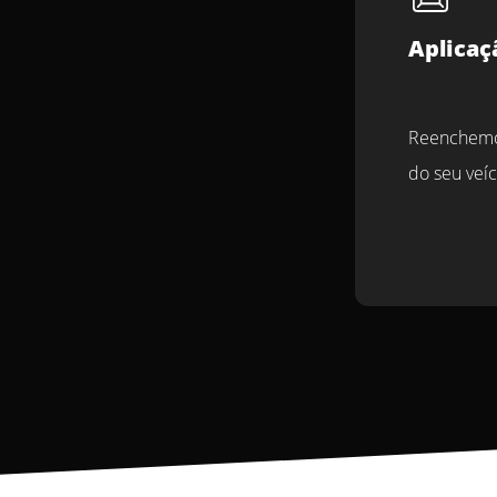
Aplicaç
Reenchemo
do seu veíc