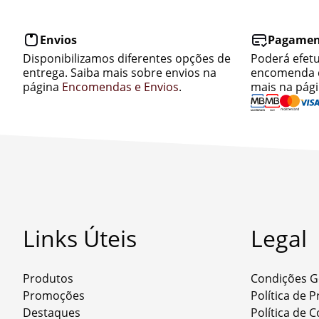
Envios
Pagamen
Disponibilizamos diferentes opções de
Poderá efet
entrega. Saiba mais sobre envios na
encomenda d
página
Encomendas e Envios
.
mais na pág
Links Úteis
Legal
Produtos
Condições G
Promoções
Política de 
Destaques
Política de 