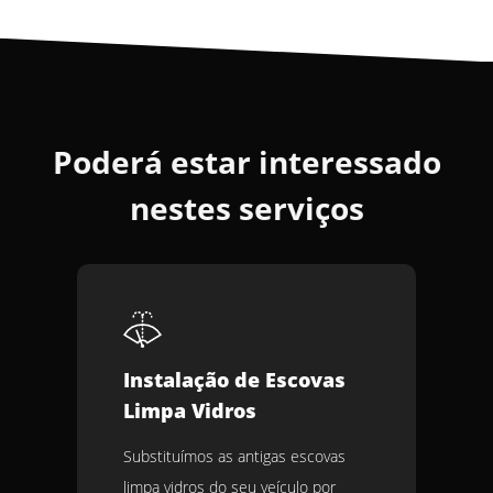
Poderá estar interessado
nestes serviços
Instalação de Escovas
Limpa Vidros
Substituímos as antigas escovas
limpa vidros do seu veículo por