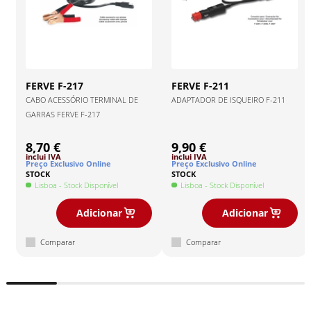
FERVE
F-217
FERVE
F-211
CABO ACESSÓRIO TERMINAL DE
ADAPTADOR DE ISQUEIRO F-211
GARRAS FERVE F-217
8,70 €
9,90 €
inclui IVA
inclui IVA
Preço Exclusivo Online
Preço Exclusivo Online
STOCK
STOCK
Lisboa
- Stock Disponível
Lisboa
- Stock Disponível
Adicionar
Adicionar
Comparar
Comparar