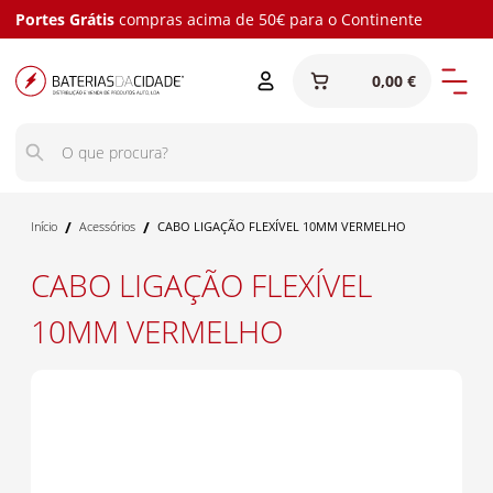
Portes Grátis
compras acima de 50€ para o Continente
0,00 €
/
/
Início
Acessórios
CABO LIGAÇÃO FLEXÍVEL 10MM VERMELHO
CABO LIGAÇÃO FLEXÍVEL
10MM VERMELHO