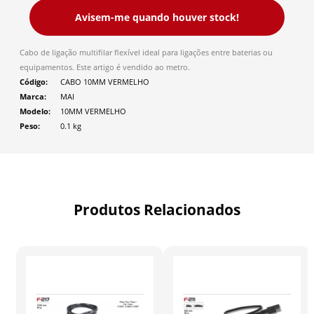
Avisem-me quando houver stock!
Cabo de ligação multifilar flexível ideal para ligações entre baterias ou
equipamentos. Este artigo é vendido ao metro.
Código
CABO 10MM VERMELHO
Marca
MAI
Modelo
10MM VERMELHO
Peso
0.1
kg
Produtos Relacionados