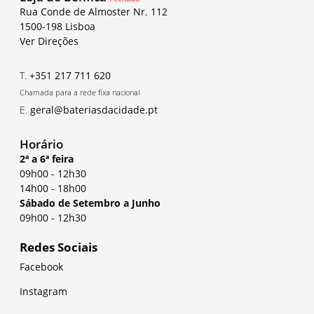
Rua Conde de Almoster Nr. 112
1500-198 Lisboa
Ver Direções
T.
+351 217 711 620
Chamada para a rede fixa nacional
E.
geral@bateriasdacidade.pt
Horário
2ª a 6ª feira
09h00
-
12h30
14h00
-
18h00
Sábado de Setembro a Junho
09h00
-
12h30
Redes Sociais
Facebook
Instagram