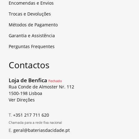
Encomendas e Envios
Trocas e Devoluções
Métodos de Pagamento
Garantia e Assistência
Perguntas Frequentes
Contactos
Loja de Benfica
Fechado
Rua Conde de Almoster Nr. 112
1500-198 Lisboa
Ver Direções
T.
+351 217 711 620
Chamada para a rede fixa nacional
E.
geral@bateriasdacidade.pt