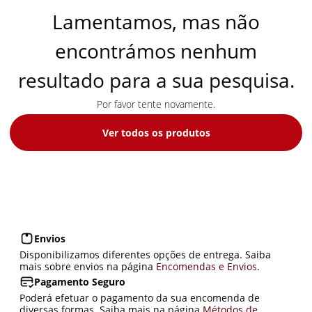
Lamentamos, mas não
encontrámos nenhum
resultado para a sua pesquisa
.
Por favor tente novamente.
Ver todos os produtos
Envios
Disponibilizamos diferentes opções de entrega. Saiba
mais sobre envios na página
Encomendas e Envios
.
Pagamento Seguro
Poderá efetuar o pagamento da sua encomenda de
diversas formas. Saiba mais na página
Métodos de