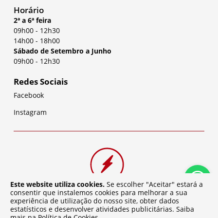
Horário
2ª a 6ª feira
09h00
-
12h30
14h00
-
18h00
Sábado de Setembro a Junho
09h00
-
12h30
Redes Sociais
Facebook
Instagram
Este website utiliza cookies.
Se escolher "Aceitar" estará a
consentir que instalemos cookies para melhorar a sua
experiência de utilização do nosso site, obter dados
estatísticos e desenvolver atividades publicitárias. Saiba
mais na
Política de Cookies
.