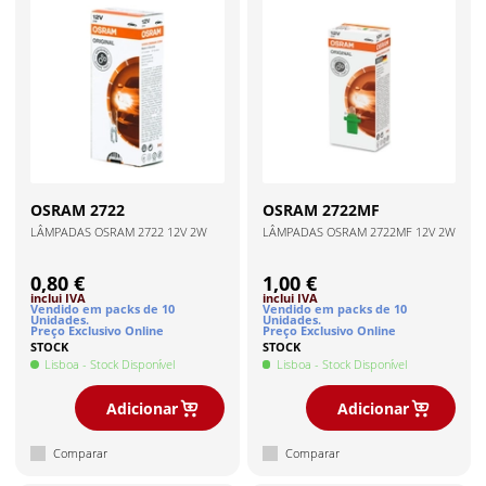
OSRAM
2722
OSRAM
2722MF
LÂMPADAS OSRAM 2722 12V 2W
LÂMPADAS OSRAM 2722MF 12V 2W
0,80 €
1,00 €
inclui IVA
inclui IVA
Vendido em packs de
10
Vendido em packs de
10
Unidade
s
.
Unidade
s
.
Preço Exclusivo Online
Preço Exclusivo Online
STOCK
STOCK
Lisboa
- Stock Disponível
Lisboa
- Stock Disponível
Adicionar
Adicionar
Comparar
Comparar