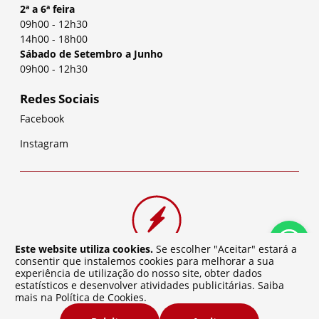
2ª a 6ª feira
09h00
-
12h30
14h00
-
18h00
Sábado de Setembro a Junho
09h00
-
12h30
Redes Sociais
Facebook
Instagram
Este website utiliza cookies.
Se escolher "Aceitar" estará a
consentir que instalemos cookies para melhorar a sua
experiência de utilização do nosso site, obter dados
estatísticos e desenvolver atividades publicitárias. Saiba
mais na
Política de Cookies
.
©
2026
Baterias da Cidade | Desenvolvido por
Atelier de