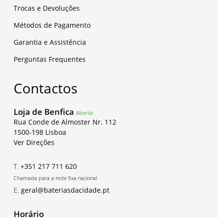
Trocas e Devoluções
Métodos de Pagamento
Garantia e Assistência
Perguntas Frequentes
Contactos
Loja de Benfica
Aberto
Rua Conde de Almoster Nr. 112
1500-198 Lisboa
Ver Direções
T.
+351 217 711 620
Chamada para a rede fixa nacional
E.
geral@bateriasdacidade.pt
Horário