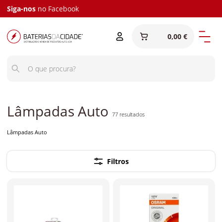
Lâmpadas Auto | Baterias da Cidade
Siga-nos
no
Facebook
0,00 €
Lâmpadas Auto
77
resultados
Lâmpadas Auto
Filtros