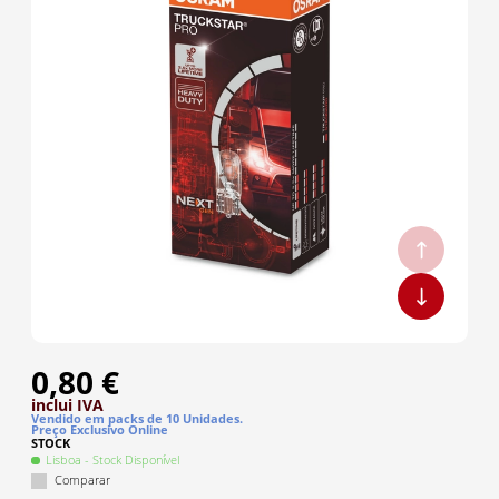
0,80 €
inclui IVA
Vendido em packs de
10
Unidade
s
.
Preço Exclusivo Online
STOCK
Lisboa
- Stock Disponível
Comparar