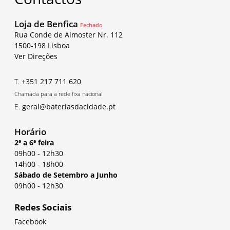
Loja de Benfica
Fechado
Rua Conde de Almoster Nr. 112
1500-198 Lisboa
Ver Direções
T.
+351 217 711 620
Chamada para a rede fixa nacional
E.
geral@bateriasdacidade.pt
Horário
2ª a 6ª feira
09h00
-
12h30
14h00
-
18h00
Sábado de Setembro a Junho
09h00
-
12h30
Redes Sociais
Facebook