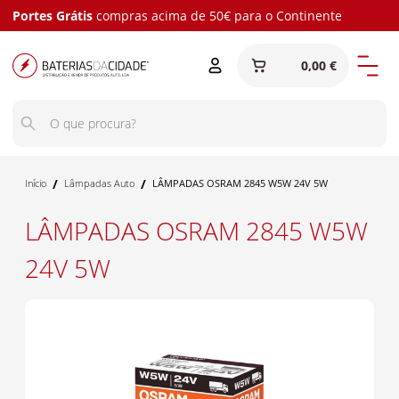
Portes Grátis
compras acima de 50€ para o Continente
0,00 €
/
/
Início
Lâmpadas Auto
LÂMPADAS OSRAM 2845 W5W 24V 5W
LÂMPADAS OSRAM 2845 W5W
24V 5W