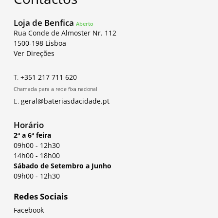
Loja de Benfica
Aberto
Rua Conde de Almoster Nr. 112
1500-198 Lisboa
Ver Direções
T.
+351 217 711 620
Chamada para a rede fixa nacional
E.
geral@bateriasdacidade.pt
Horário
2ª a 6ª feira
09h00
-
12h30
14h00
-
18h00
Sábado de Setembro a Junho
09h00
-
12h30
Redes Sociais
Facebook