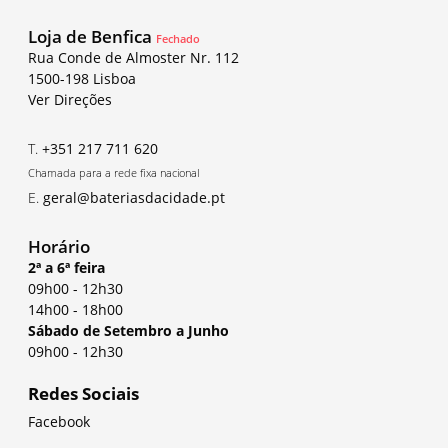
Loja de Benfica
Fechado
Rua Conde de Almoster Nr. 112
1500-198 Lisboa
Ver Direções
T.
+351 217 711 620
Chamada para a rede fixa nacional
E.
geral@bateriasdacidade.pt
Horário
2ª a 6ª feira
09h00
-
12h30
14h00
-
18h00
Sábado de Setembro a Junho
09h00
-
12h30
Redes Sociais
Facebook